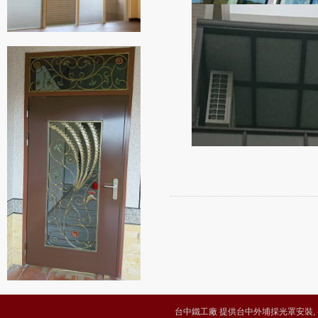
台中鐵工廠 提供台中外埔採光罩安裝, 台