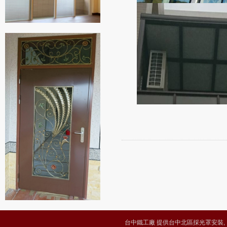
台中鐵工廠 提供台中北區採光罩安裝, 台